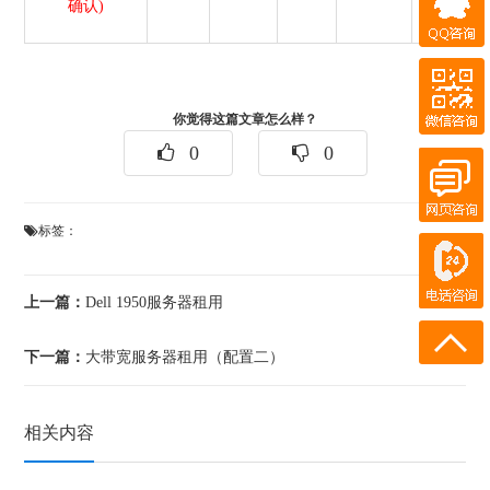
确认)
微信咨询
QQ客服
你觉得这篇文章怎么样？
在线客服
0
0
在线客服
标签：
电话咨询
180-0931-1894
上一篇：
Dell 1950服务器租用
18911219358
下一篇：
大带宽服务器租用（配置二）
相关内容