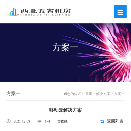
方案一
方案一
首页
解决方案
方案一
您的位置：
>
>
移动云解决方案
返回列表
2021-12-09
174
收藏