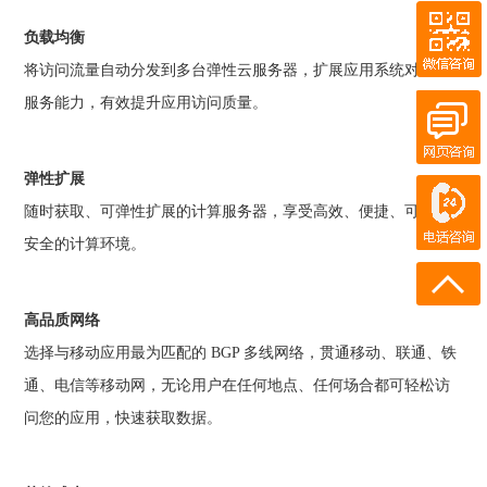
微信咨询
负载均衡
QQ客服
在线客服
将访问流量自动分发到多台弹性云服务器，扩展应用系统对外的
服务能力，有效提升应用访问质量。
在线客服
弹性扩展
电话咨询
随时获取、可弹性扩展的计算服务器，享受高效、便捷、可靠、
180-0931-1894
安全的计算环境。
18911219358
高品质网络
选择与移动应用最为匹配的 BGP 多线网络，贯通移动、联通、铁
通、电信等移动网，无论用户在任何地点、任何场合都可轻松访
问您的应用，快速获取数据。