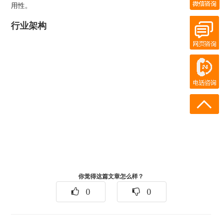
QQ客服
在线客服
用性。
行业架构
在线客服
电话咨询
180-0931-1894
18911219358
你觉得这篇文章怎么样？
0
0