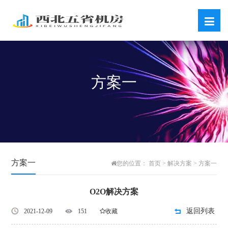
方案一
方案一
首页
解决方案
方案一
您的位置：
>
>
O2O解决方案
返回列表
2021-12-09
151
收藏