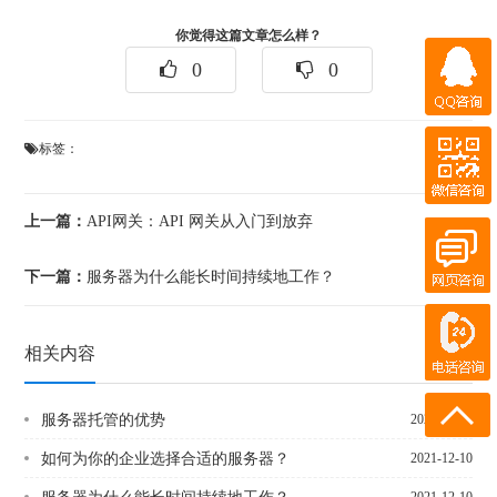
你觉得这篇文章怎么样？
QQ咨询
0
0
微信咨询
标签：
QQ客服
在线客服
上一篇：
API网关：API 网关从入门到放弃
下一篇：
服务器为什么能长时间持续地工作？
在线客服
电话咨询
180-0931-1894
相关内容
18911219358
服务器托管的优势
2021-12-10
如何为你的企业选择合适的服务器？
2021-12-10