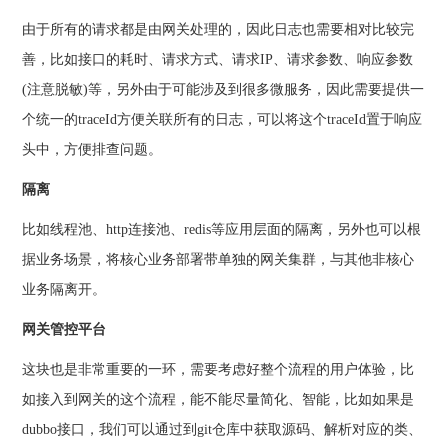
由于所有的请求都是由网关处理的，因此日志也需要相对比较完
善，比如接口的耗时、请求方式、请求IP、请求参数、响应参数
(注意脱敏)等，另外由于可能涉及到很多微服务，因此需要提供一
个统一的traceId方便关联所有的日志，可以将这个traceId置于响应
头中，方便排查问题。
隔离
比如线程池、http连接池、redis等应用层面的隔离，另外也可以根
据业务场景，将核心业务部署带单独的网关集群，与其他非核心
业务隔离开。
网关管控平台
这块也是非常重要的一环，需要考虑好整个流程的用户体验，比
如接入到网关的这个流程，能不能尽量简化、智能，比如如果是
dubbo接口，我们可以通过到git仓库中获取源码、解析对应的类、