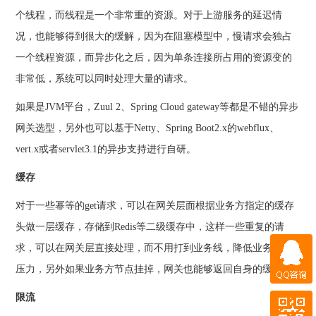
个线程，而线程是一个非常重的资源。对于上游服务的延迟情
况，也能够得到很大的缓解，因为在阻塞模型中，慢请求会独占
一个线程资源，而异步化之后，因为单条连接所占用的资源变的
非常低，系统可以同时处理大量的请求。
如果是JVM平台，Zuul 2、Spring Cloud gateway等都是不错的异步
网关选型，另外也可以基于Netty、Spring Boot2.x的webflux、
vert.x或者servlet3.1的异步支持进行自研。
缓存
对于一些幂等的get请求，可以在网关层面根据业务方指定的缓存
头做一层缓存，存储到Redis等二级缓存中，这样一些重复的请
求，可以在网关层直接处理，而不用打到业务线，降低业务方的
QQ咨询
压力，另外如果业务方节点挂掉，网关也能够返回自身的缓存。
微信咨询
限流