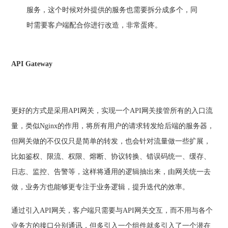
服务，这个时候对外提供的服务也需要拆分成多个，同
时需要客户端配合你进行改造，非常蛋疼。
API Gateway
更好的方式是采用API网关，实现一个API网关接管所有的入口流
量，类似Nginx的作用，将所有用户的请求转发给后端的服务器，
但网关做的不仅仅只是简单的转发，也会针对流量做一些扩展，
比如鉴权、限流、权限、熔断、协议转换、错误码统一、缓存、
日志、监控、告警等，这样将通用的逻辑抽出来，由网关统一去
做，业务方也能够更专注于业务逻辑，提升迭代的效率。
通过引入API网关，客户端只需要与API网关交互，而不用与各个
业务方的接口分别通讯，但多引入一个组件就多引入了一个潜在