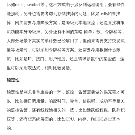
比如redis、sentinel等，这种方式由于涉及到远程调用，会有些性
能损耗，另外也需要考虑到存储挂掉的问题，比如redis如果挂
掉，网关需要考虑降级方案，是降级到本地限流，还是直接将限
流功能本身降级掉。另外还有不同的策略:简单计数、令牌桶等，
大部分场景下其实简单计数已经够用了，但如果需要支持突发流
量等场景时，可以采用令牌桶等方案。还需要考虑根据什么限
流，比如是IP、接口、用户维度、还是请求参数中的某些值，这
里可以采用表达式，相对比较灵活。
稳定性
稳定性是网关非常重要的一环，监控、告警需要做的很完善才可
以，比如接口调用量、响应时间、异常、错误码、成功率等相关
的监控告警，还有线程池相关的一些，比如活跃线程数、队列积
压等，还有些系统层面的，比如CPU、内存、FullGC这些基本
的。