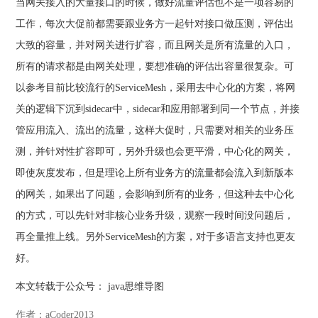
当网关接入的大量接口的时候，做好流量评估也不是一项容易的
工作，每次大促前都需要跟业务方一起针对接口做压测，评估出
大致的容量，并对网关进行扩容，而且网关是所有流量的入口，
所有的请求都是由网关处理，要想准确的评估出容量很复杂。可
以参考目前比较流行的ServiceMesh，采用去中心化的方案，将网
关的逻辑下沉到sidecar中，sidecar和应用部署到同一个节点，并接
管应用流入、流出的流量，这样大促时，只需要对相关的业务压
测，并针对性扩容即可，另外升级也会更平滑，中心化的网关，
即使灰度发布，但是理论上所有业务方的流量都会流入到新版本
的网关，如果出了问题，会影响到所有的业务，但这种去中心化
的方式，可以先针对非核心业务升级，观察一段时间没问题后，
再全量推上线。另外ServiceMesh的方案，对于多语言支持也更友
好。
本文转载于公众号： java思维导图
作者：aCoder2013