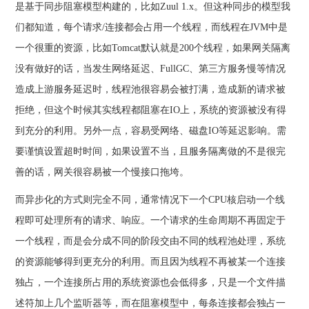
是基于同步阻塞模型构建的，比如Zuul 1.x。但这种同步的模型我
们都知道，每个请求/连接都会占用一个线程，而线程在JVM中是
一个很重的资源，比如Tomcat默认就是200个线程，如果网关隔离
没有做好的话，当发生网络延迟、FullGC、第三方服务慢等情况
造成上游服务延迟时，线程池很容易会被打满，造成新的请求被
拒绝，但这个时候其实线程都阻塞在IO上，系统的资源被没有得
到充分的利用。另外一点，容易受网络、磁盘IO等延迟影响。需
要谨慎设置超时时间，如果设置不当，且服务隔离做的不是很完
善的话，网关很容易被一个慢接口拖垮。
而异步化的方式则完全不同，通常情况下一个CPU核启动一个线
程即可处理所有的请求、响应。一个请求的生命周期不再固定于
一个线程，而是会分成不同的阶段交由不同的线程池处理，系统
的资源能够得到更充分的利用。而且因为线程不再被某一个连接
独占，一个连接所占用的系统资源也会低得多，只是一个文件描
述符加上几个监听器等，而在阻塞模型中，每条连接都会独占一