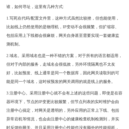
谁，如何寻址，这里有几种方式:
1.写死在代码/配置文件里，这种方式虽然比较挫，但也能使用，
比如线上仍然使用的是物理机，IP变动不会很频繁，但扩缩容、
包括应用上下线都会很麻烦，网关自身甚至需要实现一套健康监
测机制。
2.域名。采用域名也是一种不错的方案，对于所有的语言都适用，
但对于内部的服务，走域名会很低效，另外环境隔离也不太友
好，比如预发、线上通常是同一个数据库，因此网关读取到的可
能是同一个域名，这时候预发的网关调用的就是线上的服务。
3.注册中心。采用注册中心就不会有上述的这些问题，即使是在容
器环境下，节点的IP变更比较频繁，但节点列表的实时维护会由
注册中心搞定，对网关是透明的，另外应用的正常上下线、包括
异常宕机等情况，也会由注册中心的健康检查机制检测到，并实
时反馈给网关。并且采用注册中心性能也没有额外的性能损耗，