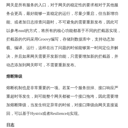
网关是所有服务的入口，对于网关的稳定性的要求相对于其他服
务会更高，最好能够一直稳定的运行，尽量少重启，但当新增功
能、或者加日志排查问题时，不可避免的需要重新发布，因此可
以参考zuul的方式，将所有的核心功能都基于不同的拦截器实现，
拦截器的代码采用Groovy编写，存储到数据库中，支持动态加
载、编译、运行，这样在出了问题的时候能够第一时间定位并解
决，并且如果网关需要开发新功能，只需要增加新的拦截器，并
动态添加到网关即可，不需要重新发布。
熔断降级
熔断机制也是非常重要的一项。若某一个服务挂掉、接口响应严
重超时等发生，则可能整个网关都被一个接口拖垮，因此需要增
加熔断降级，当发生特定异常的时候，对接口降级由网关直接返
回，可以基于Hystrix或者Resilience4j实现。
日志