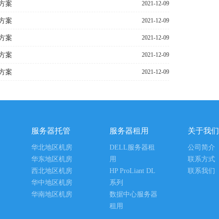
方案
2021-12-09
方案
2021-12-09
方案
2021-12-09
方案
2021-12-09
方案
2021-12-09
服务器托管
服务器租用
关于我们
华北地区机房
DELL服务器租
公司简介
华东地区机房
用
联系方式
西北地区机房
HP ProLiant DL
联系我们
华中地区机房
系列
华南地区机房
数据中心服务器
租用