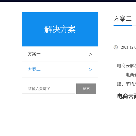
方案二
解决方案
2021-12-
>
方案一
电商云解
>
方案二
电商
建、节约
电商云