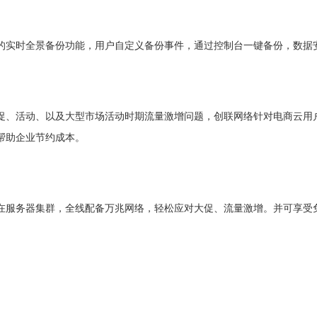
的实时全景备份功能，用户自定义备份事件，通过控制台一键备份，数据
促、活动、以及大型市场活动时期流量激增问题，创联网络针对电商云用户
帮助企业节约成本。
在服务器集群，全线配备万兆网络，轻松应对大促、流量激增。并可享受免