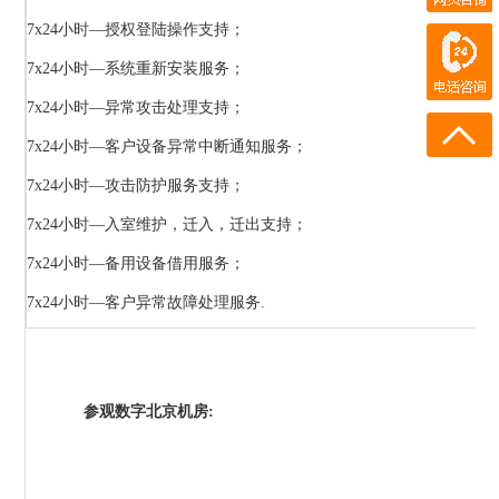
在线客服
7x24小时—授权登陆操作支持；
电话咨询
7x24小时—系统重新安装服务；
180-0931-1894
18911219358
7x24小时—异常攻击处理支持；
7x24小时—客户设备异常中断通知服务；
7x24小时—攻击防护服务支持；
7x24小时—入室维护，迁入，迁出支持；
7x24小时—备用设备借用服务；
7x24小时—客户异常故障处理服务.
参观数字北京机房: