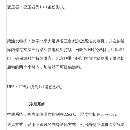
变压器：变压器为1＋1备份形式。
柴油发电机：数字北京大厦具备三台威尔逊柴油发电机，并在柴油发
库内储存支持三台柴油发电机组持续工作8个小时的燃料，油库通过
组，确保燃料的持续供应。北京联通与附近的加油站签署了供油协议
启动的两个小时内，加油站即可提供燃料。
UPS：UPS系统为1+1备份形式。
冷却系统
空调系统：机房整体温度控制在22±2℃，湿度控制在30～70%。
送风方式：采用下送风的制冷送风方式，机房两侧空调将冷空气送入