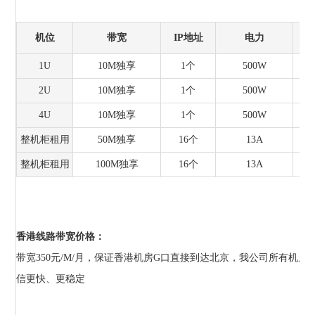
机位
带宽
IP地址
电力
1U
10M独享
1个
500W
2U
10M独享
1个
500W
4U
10M独享
1个
500W
整机柜租用
50M独享
16个
13A
整机柜租用
100M独享
16个
13A
香港线路带宽价格：
带宽350元/M/月，保证香港机房G口直接到达北京，我公司所有机
信更快、更稳定