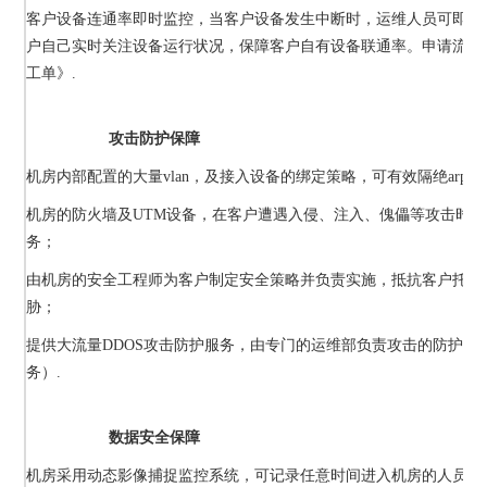
客户设备连通率即时监控，当客户设备发生中断时，运维人员可即时
户自己实时关注设备运行状况，保障客户自有设备联通率。申请流程
工单》.
攻击防护保障
机房内部配置的大量vlan，及接入设备的绑定策略，可有效隔绝arp攻
机房的防火墙及UTM设备，在客户遭遇入侵、注入、傀儡等攻击时
务；
由机房的安全工程师为客户制定安全策略并负责实施，抵抗客户托管
胁；
提供大流量DDOS攻击防护服务，由专门的运维部负责攻击的防护及
务）.
数据安全保障
机房采用动态影像捕捉监控系统，可记录任意时间进入机房的人员行为