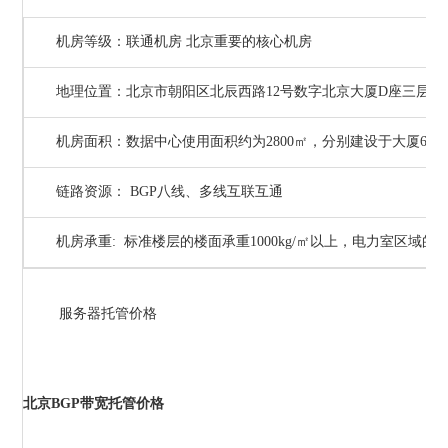
机房等级：联通机房 北京重要的核心机房
地理位置：北京市朝阳区北辰西路12号数字北京大厦D座三层
机房面积：数据中心使用面积约为2800㎡，分别建设于大厦6层
链路资源：
BGP八线、多线互联互通
机房承重: 标准楼层的楼面承重1000kg/㎡以上，电力室区域的承重能
服务器托管价格
北京BGP带宽托管价格