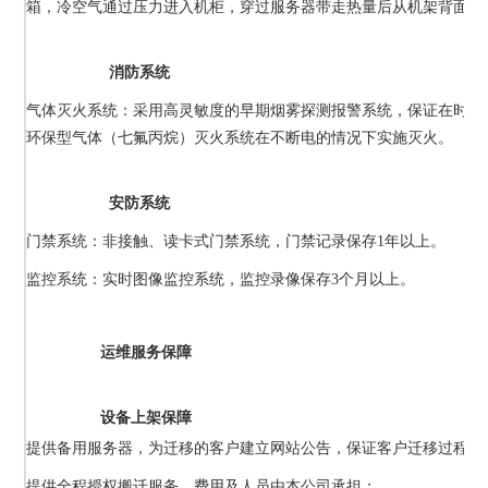
箱，冷空气通过压力进入机柜，穿过服务器带走热量后从机架背面散
消防系统
气体灭火系统：采用高灵敏度的早期烟雾探测报警系统，保证在时间
环保型气体（七氟丙烷）灭火系统在不断电的情况下实施灭火。
安防系统
门禁系统：非接触、读卡式门禁系统，门禁记录保存1年以上。
监控系统：实时图像监控系统，监控录像保存3个月以上。
运维服务保障
设备上架保障
提供备用服务器，为迁移的客户建立网站公告，保证客户迁移过程中
提供全程授权搬迁服务，费用及人员由本公司承担；