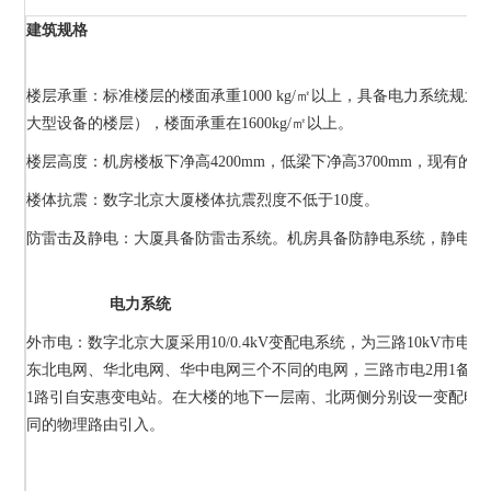
建筑规格
楼层承重：标准楼层的楼面承重1000 kg/㎡以上，具备电力系统规划
大型设备的楼层），楼面承重在1600kg/㎡以上。
楼层高度：机房楼板下净高4200mm，低梁下净高3700mm，现有的消
楼体抗震：数字北京大厦楼体抗震烈度不低于10度。
防雷击及静电：大厦具备防雷击系统。机房具备防静电系统，静电保
电力系统
外市电：数字北京大厦采用10/0.4kV变配电系统，为三路10kV市
东北电网、华北电网、华中电网三个不同的电网，三路市电2用1备，
1路引自安惠变电站。在大楼的地下一层南、北两侧分别设一变配电
同的物理路由引入。